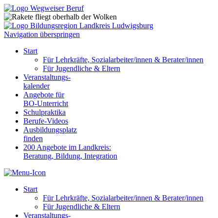
Navigation überspringen
Start
Für Lehrkräfte, Sozialarbeiter/innen & Berater/innen
Für Jugendliche & Eltern
Veranstaltungs-
kalender
Angebote für
BO-Unterricht
Schulpraktika
Berufe-Videos
Ausbildungsplatz
finden
200 Angebote im Landkreis:
Beratung, Bildung, Integration
Start
Für Lehrkräfte, Sozialarbeiter/innen & Berater/innen
Für Jugendliche & Eltern
Veranstaltungs-