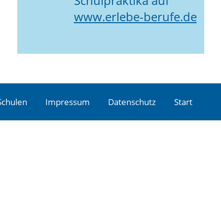
Schulpraktika auf
www.erlebe-berufe.de
Schulen
Impressum
Datenschutz
Start