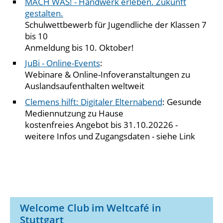
MACH WAS! - Handwerk erleben. Zukunft
gestalten.
Schulwettbewerb für Jugendliche der Klassen 7
bis 10
Anmeldung bis 10. Oktober!
JuBi - Online-Events
:
Webinare & Online-Infoveranstaltungen zu
Auslandsaufenthalten weltweit
Clemens hilft: Digitaler Elternabend
: Gesunde
Mediennutzung zu Hause
kostenfreies Angebot bis 31.10.20226 -
weitere Infos und Zugangsdaten - siehe Link
Welcome Club im Weltcafé in
Stuttgart