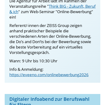
Die Agentur für Arbeit lädt im Rahmen der
Veranstaltungsreihe "
Think BIG - Zukunft, Beruf
& ich
" zum Web-Seminar "Online-Bewerbung"
ein!
Referent/-innen der ZEISS Group zeigen
anhand praktischer Beispiele die
verschiedenen Arten der Online-Bewerbung,
die Do’s and Don’ts bei der Bewerbung sowie
die beste Vorbereitung auf ein virtuelles
Vorstellungsgespräch.
Wann: 9 Uhr bis 10:30 Uhr
Info & Anmeldung:
https://eveeno.com/onlinebewerbung2026
Digitaler Infoabend zur Berufswahl
für Eltern