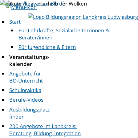
Start
Für Lehrkräfte, Sozialarbeiter/innen &
Berater/innen
Für Jugendliche & Eltern
Veranstaltungs-
kalender
Angebote für
BO-Unterricht
Schulpraktika
Berufe-Videos
Ausbildungsplatz
finden
200 Angebote im Landkreis:
Beratung, Bildung, Integration