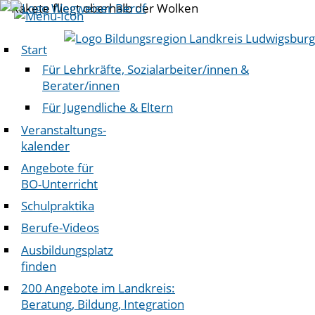
Start
Für Lehrkräfte, Sozialarbeiter/innen &
Berater/innen
Für Jugendliche & Eltern
Veranstaltungs-
kalender
Angebote für
BO-Unterricht
Schulpraktika
Berufe-Videos
Ausbildungsplatz
finden
200 Angebote im Landkreis:
Beratung, Bildung, Integration